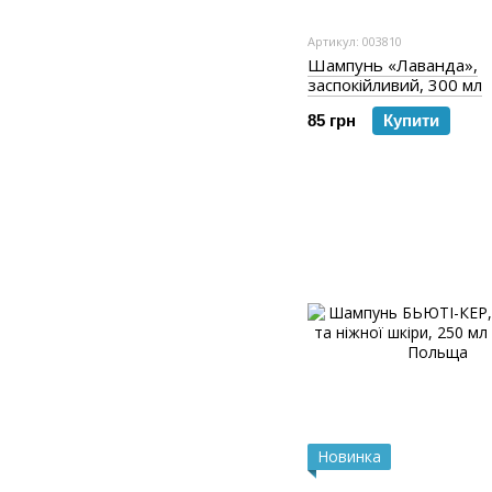
Артикул: 003810
Шампунь «Лаванда»,
заспокійливий, 300 мл
85 грн
Купити
Новинка