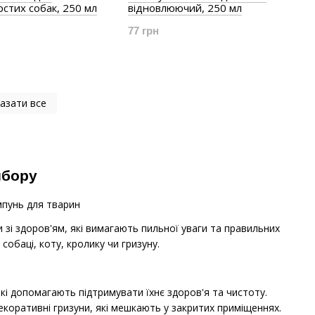
стих собак, 250 мл
відновлюючий, 250 мл
77 грн
азати все
ибору
 зі здоров'ям, які вимагають пильної уваги та правильних
собаці, коту, кролику чи гризуну.
кі допомагають підтримувати їхнє здоров'я та чистоту.
екоративні гризуни, які мешкають у закритих приміщеннях.