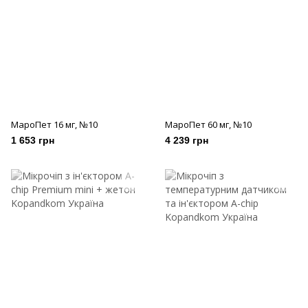
МароПет 16 мг, №10
МароПет 60 мг, №10
1 653 грн
4 239 грн