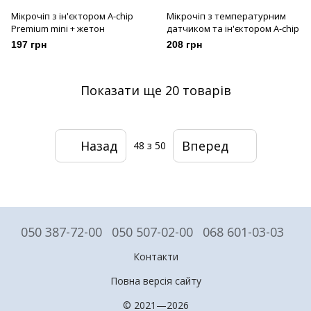
Мікрочіп з ін'єктором A-chip
Мікрочіп з температурним
Premium mini + жетон
датчиком та ін'єктором A-chip
197 грн
208 грн
Показати ще 20 товарів
Назад
Вперед
48
з 50
050 387-72-00
050 507-02-00
068 601-03-03
Контакти
Повна версія сайту
© 2021—2026