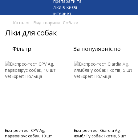
Каталог
Вид тварини
Собаки
Ліки для собак
Фільтр
За популярністю
Експрес-тест CPV Ag,
Експрес-тест Giardia Ag,
парвовірус собак, 10 шт
лямблії у собак і котів, 5 шт