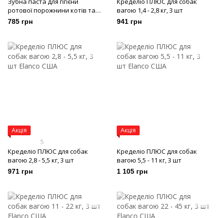
Зубна паста для гігієни
Кределіо ПЛЮС для собак
ротової порожнини котів та
вагою 1,4 - 2,8 кг, 3 шт
собак Plaqtiv+, 70 г
785 грн
941 грн
Акція
Акція
5
Кределіо ПЛЮС для собак
Кределіо ПЛЮС для собак
вагою 2,8 - 5,5 кг, 3 шт
вагою 5,5 - 11 кг, 3 шт
971 грн
1 105 грн