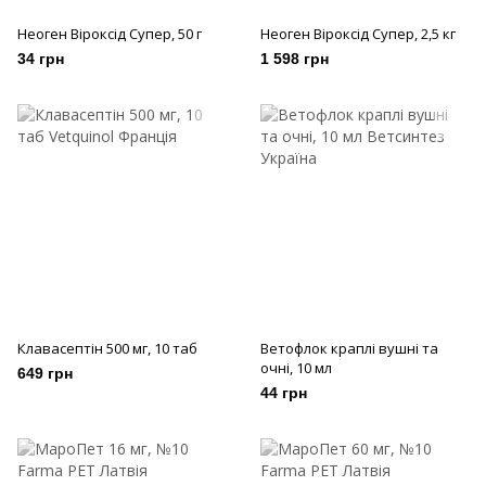
Неоген Віроксід Супер, 50 г
Неоген Віроксід Супер, 2,5 кг
34 грн
1 598 грн
Клавасептін 500 мг, 10 таб
Ветофлок краплі вушні та
очні, 10 мл
649 грн
44 грн