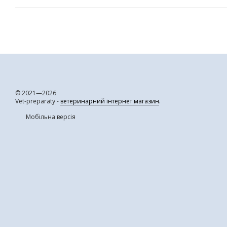
© 2021—2026
Vet-preparaty -
ветеринарний інтернет магазин
.
Мобільна версія