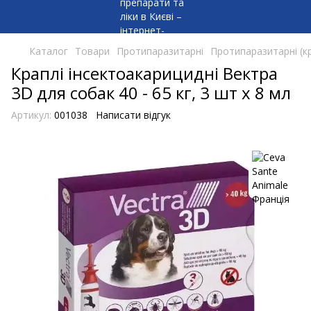
Каталог
Товари
Протипаразитарні
Протипаразитарні (кр
Краплі інсектоакарицидні Вектра
3D для собак 40 - 65 кг, 3 шт х 8 мл
Артикул:
001038
Написати відгук