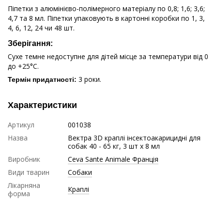
Піпетки з алюмінієво-полімерного матеріалу по 0,8; 1,6; 3,6;
4,7 та 8 мл. Піпетки упаковують в картонні коробки по 1, 3,
4, 6, 12, 24 чи 48 шт.
Зберігання:
Сухе темне недоступне для дітей місце за температури від 0
до +25°С.
3 роки.
Термін придатності:
Характеристики
Артикул
001038
Назва
Вектра 3D краплі інсектоакарицидні для
собак 40 - 65 кг, 3 шт х 8 мл
Виробник
Ceva Sante Animale Франція
Види тварин
Собаки
Лікарняна
Краплі
форма