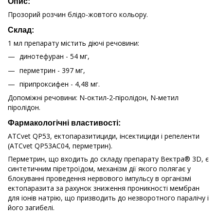
Опис:
Прозорий розчин блідо-жовтого кольору.
Склад:
1 мл препарату містить діючі речовини:
динотефуран - 54 мг,
перметрин - 397 мг,
пірипроксифен - 4,48 мг.
Допоміжні речовини: N-октил-2-піролідон, N-метил
піролідон.
Фармакологічні властивості:
АTCvet QP53, ектопаразитициди, інсектициди і репеленти
(ATCvet QP53АС04, перметрин).
Перметрин, що входить до складу препарату Вектра® 3D, є
синтетичним піретроїдом, механізм дії якого полягає у
блокуванні проведення нервового імпульсу в організмі
ектопаразита за рахунок зниження проникності мембран
для іонів натрію, що призводить до незворотного паралічу і
його загибелі.