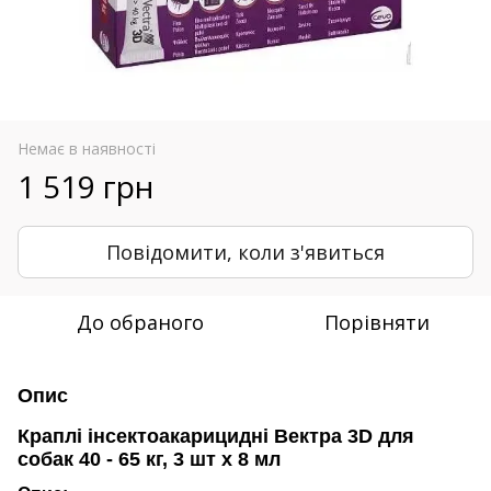
Немає в наявності
1 519 грн
Повідомити, коли з'явиться
До обраного
Порівняти
Опис
Краплі інсектоакарицидні Вектра 3D для
собак 40 - 65 кг, 3 шт х 8 мл