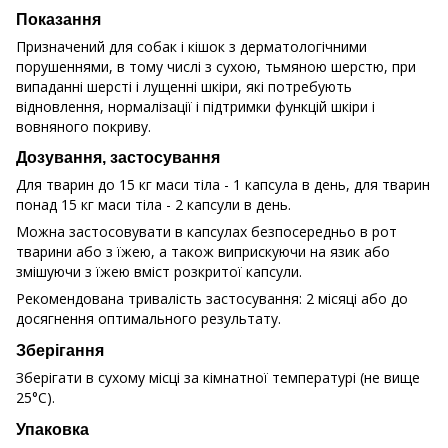
Показання
Призначений для собак і кішок з дерматологічними
порушеннями, в тому числі з сухою, тьмяною шерстю, при
випаданні шерсті і лущенні шкіри, які потребують
відновлення, нормалізації і підтримки функцій шкіри і
вовняного покриву.
Дозування, застосування
Для тварин до 15 кг маси тіла - 1 капсула в день, для тварин
понад 15 кг маси тіла - 2 капсули в день.
Можна застосовувати в капсулах безпосередньо в рот
тварини або з їжею, а також виприскуючи на язик або
змішуючи з їжею вміст розкритої капсули.
Рекомендована тривалість застосування: 2 місяці або до
досягнення оптимального результату.
Зберігання
Зберігати в сухому місці за кімнатної температурі (не вище
25°C).
Упаковка