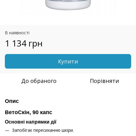
В наявності
1 134 грн
Купити
До обраного
Порівняти
Опис
ВетоСкін, 90 капс
Основні напрямки дії
Запобігає пересиханню шкіри.