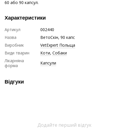
60 або 90 капсул.
Характеристики
Артикул
002440
Назва
ВетоСкін, 90 капс
Виробник
VetExpert Польща
Види тварин
Коти
,
Собаки
Лікарняна
Капсули
форма
Відгуки
Додайте перший відгук