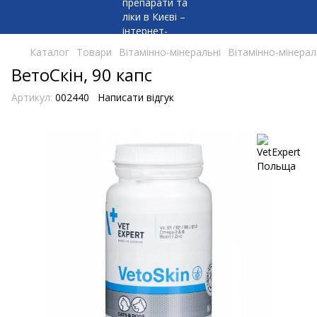
Каталог
Товари
Вітамінно-мінеральні
Вітамінно-мінерал
ВетоСкін, 90 капс
Артикул:
002440
Написати відгук