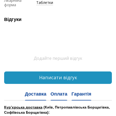
Лікарняна
Таблетки
форма
Відгуки
Додайте перший відгук
Написати відгук
Доставка
Оплата
Гарантія
Кур’єрська доставка
(Київ, Петропавлівська Борщагівка,
Софіївська Борщагівка):