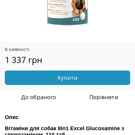
В наявності
1 337 грн
Купити
До обраного
Порівняти
Опис
Вітаміни для собак 8in1 Excel Glucosamine з
глюкозаміном, 110 таб