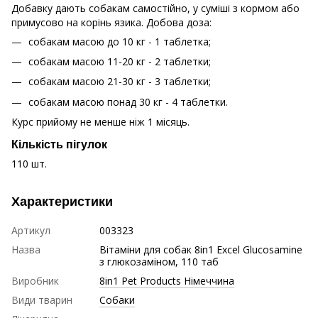
Добавку дають собакам самостійно, у суміші з кормом або
примусово на корінь язика. Добова доза:
собакам масою до 10 кг - 1 таблетка;
собакам масою 11-20 кг - 2 таблетки;
собакам масою 21-30 кг - 3 таблетки;
собакам масою понад 30 кг - 4 таблетки.
Курс прийому не менше ніж 1 місяць.
Кількість пігулок
110 шт.
Характеристики
Артикул
003323
Назва
Вітаміни для собак 8in1 Excel Glucosamine
з глюкозаміном, 110 таб
Виробник
8in1 Pet Products Німеччина
Види тварин
Собаки