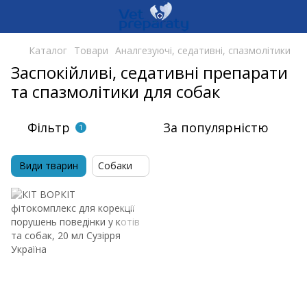
Каталог
Товари
Аналгезуючі, седативні, спазмолітики
Заспокійливі, седативні препарати
та спазмолітики для собак
Фільтр
За популярністю
1
Види тварин
Собаки