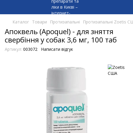
Каталог
Товари
Протизапальні
Протизапальні Zoetis С
Апоквель (Apoquel) - для зняття
свербіння у собак 3,6 мг, 100 таб
Артикул:
003072
Написати відгук