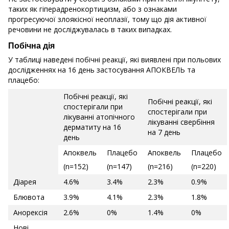
таких як гіперадренокортицизм, або з ознаками
прогресуючої злоякісної неоплазії, тому що дія активної
речовини не досліджувалась в таких випадках.
Побічна дія
У таблиці наведені побічні реакції, які виявлені при польових
дослідженнях на 16 день застосування АПОКВЕЛЬ та
плацебо:
Побічні реакції, які
Побічні реакції, які
спостерігали при
спостерігали при
лікуванні атопічного
лікуванні свербіння
дерматиту на 16
на 7 день
день
Апоквель
Плацебо
Апоквель
Плацебо
(n=152)
(n=147)
(n=216)
(n=220)
Діарея
4.6%
3.4%
2.3%
0.9%
Блювота
3.9%
4.1%
2.3%
1.8%
Анорексія
2.6%
0%
1.4%
0%
Нові