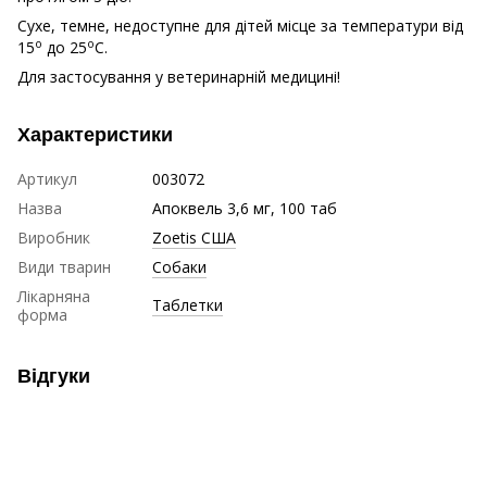
Сухе, темне, недоступне для дітей місце за температури від
о
о
15
до 25
С.
Для застосування у ветеринарній медицині!
Характеристики
Артикул
003072
Назва
Апоквель 3,6 мг, 100 таб
Виробник
Zoetis США
Види тварин
Собаки
Лікарняна
Таблетки
форма
Відгуки