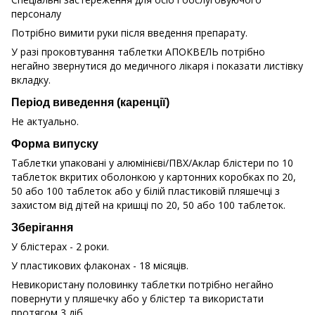
персоналу
Потрібно вимити руки після введення препарату.
У разі проковтування таблетки АПОКВЕЛЬ потрібно
негайно звернутися до медичного лікаря і показати листівку
вкладку.
Період виведення (каренції)
Не актуально.
Форма випуску
Таблетки упаковані у алюмінієві/ПВХ/Аклар блістери по 10
таблеток вкритих оболонкою у картонних коробках по 20,
50 або 100 таблеток або у білій пластиковій пляшечці з
захистом від дітей на кришці по 20, 50 або 100 таблеток.
Зберігання
У блістерах - 2 роки.
У пластикових флаконах - 18 місяців.
Невикористану половинку таблетки потрібно негайно
повернути у пляшечку або у блістер та використати
протягом 3 діб.