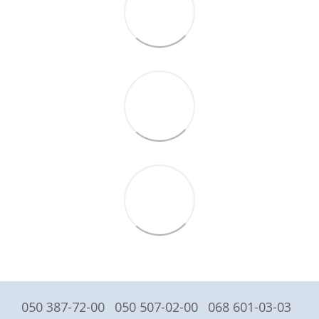
050 387-72-00
050 507-02-00
068 601-03-03