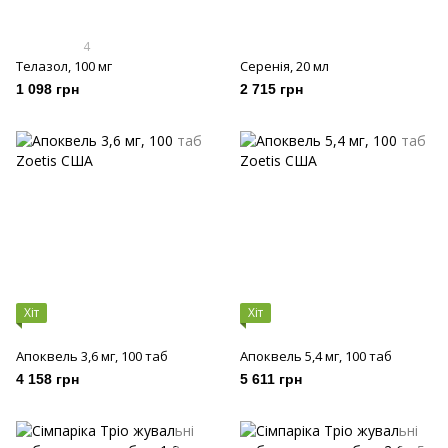
4
Телазол, 100 мг
Серенія, 20 мл
1 098 грн
2 715 грн
Хіт
Хіт
Апоквель 3,6 мг, 100 таб
Апоквель 5,4 мг, 100 таб
4 158 грн
5 611 грн