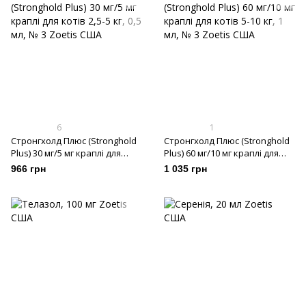
6
1
Стронгхолд Плюс (Stronghold
Стронгхолд Плюс (Stronghold
Plus) 30 мг/5 мг краплі для
Plus) 60 мг/10 мг краплі для
котів 2,5-5 кг, 0,5 мл, № 3
котів 5-10 кг, 1 мл, № 3
966 грн
1 035 грн