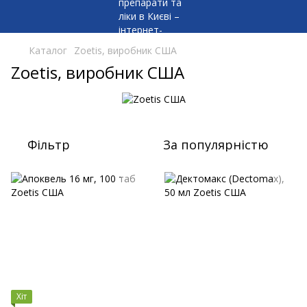
Каталог
Zoetis, виробник США
Zoetis, виробник США
Фільтр
За популярністю
Хіт