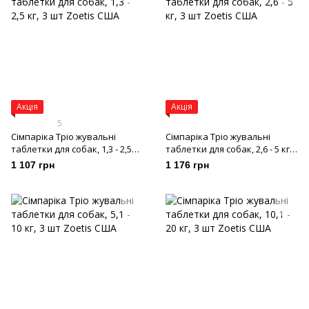
Акція
Акція
5
Сімпаріка Тріо жувальні
Сімпаріка Тріо жувальні
таблетки для собак, 1,3 - 2,5
таблетки для собак, 2,6 - 5 кг,
кг, 3 шт
3 шт
1 107 грн
1 176 грн