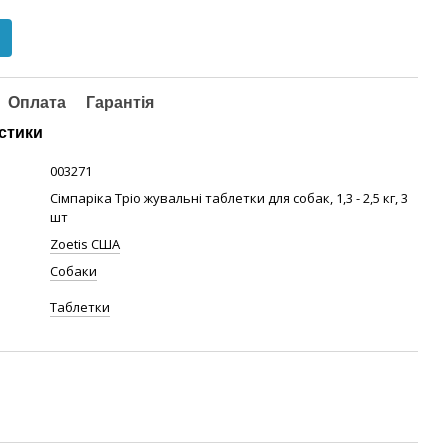
Оплата
Гарантія
стики
003271
Сімпаріка Тріо жувальні таблетки для собак, 1,3 - 2,5 кг, 3
шт
Zoetis США
Собаки
Таблетки