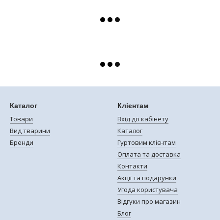
Каталог
Клієнтам
Товари
Вхід до кабінету
Вид тварини
Каталог
Бренди
Гуртовим клієнтам
Оплата та доставка
Контакти
Акції та подарунки
Угода користувача
Відгуки про магазин
Блог