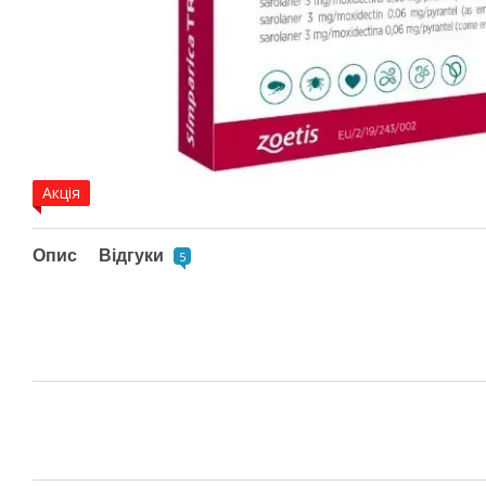
Акція
Опис
Відгуки
5