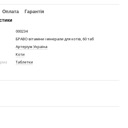
Оплата
Гарантія
стики
000234
БРАВО вітаміни і мінерали для котів, 60 таб
Артеріум Україна
Коти
орма
Таблетки