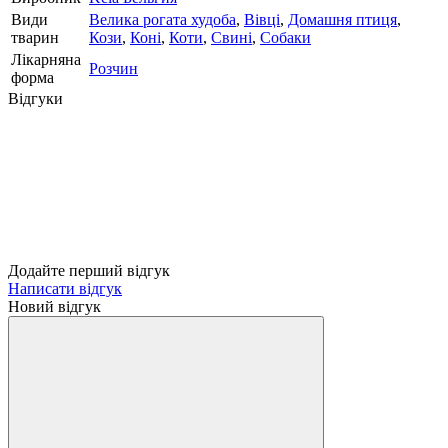
Види
Велика рогата худоба
,
Вівці
,
Домашня птиця
,
тварин
Кози
,
Коні
,
Коти
,
Свині
,
Собаки
Лікарняна
Розчин
форма
Відгуки
Додайте перший відгук
Написати відгук
Новий відгук