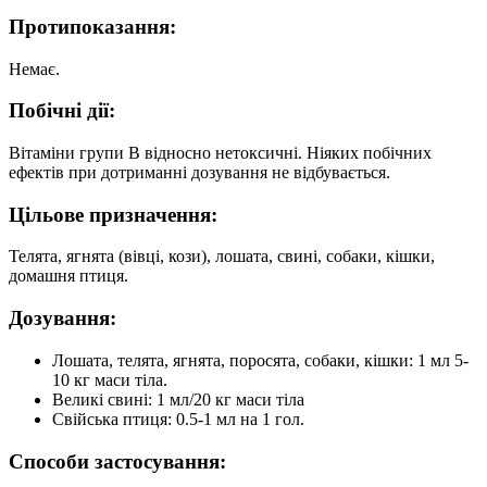
Протипоказання:
Немає.
Побічні дії:
Вітаміни групи B відносно нетоксичні. Ніяких побічних
ефектів при дотриманні дозування не відбувається.
Цільове призначення:
Телята, ягнята (вівці, кози), лошата, свині, собаки, кішки,
домашня птиця.
Дозування:
Лошата, телята, ягнята, поросята, собаки, кішки: 1 мл 5-
10 кг маси тіла.
Великі свині: 1 мл/20 кг маси тіла
Свійська птиця: 0.5-1 мл на 1 гол.
Способи застосування: