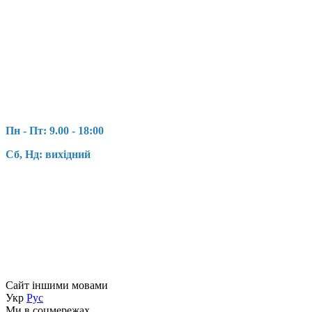
Пн - Пт: 9.00 - 18:00
Сб, Нд: вихідний
Сайт іншими мовами
Укр
Рус
Ми в соцмережах