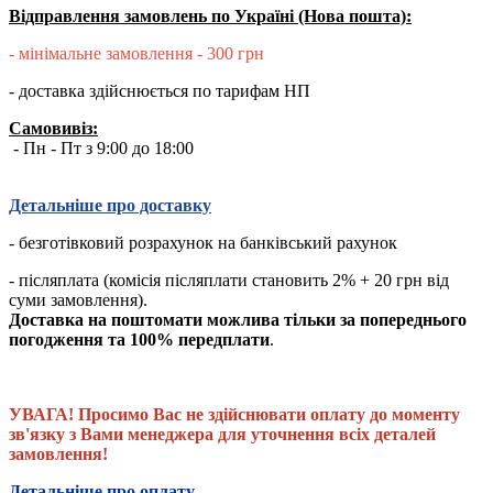
Відправлення замовлень по Україні (Нова пошта):
- мінімальне замовлення - 300 грн
- доставка здійснюється по тарифам НП
Самовивіз:
- Пн - Пт з 9:00 до 18:00
Детальніше про доставку
- безготівковий розрахунок на банківський рахунок
- післяплата (комісія післяплати становить 2% + 20 грн від
суми замовлення).
Доставка на поштомати можлива тільки за попереднього
погодження та 100% передплати
.
УВАГА! Просимо Вас не здійснювати оплату до моменту
зв'язку з Вами менеджера для уточнення всіх деталей
замовлення!
Детальніше про оплату