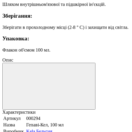
Шляхом внутрішньом'язової та підшкірної ін'єкцій.
Зберігання:
Зберігати в прохолодному місці (2-8 ° C) і захищати від світла.
Упаковка:
Флакон об'ємом 100 мл.
Опис
Характеристики
Артикул
000294
Назва
Гепаві-Кел, 100 мл
Виробник
Kela Бельгия