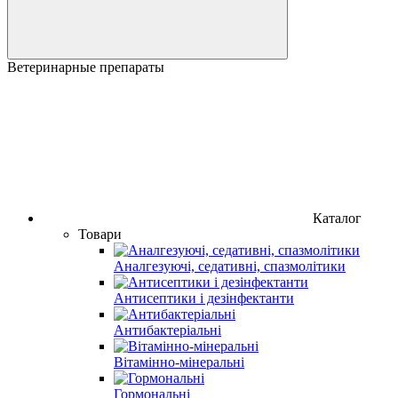
Ветеринарные препараты
Каталог
Товари
Аналгезуючі, седативні, спазмолітики
Антисептики і дезінфектанти
Антибактеріальні
Вітамінно-мінеральні
Гормональні