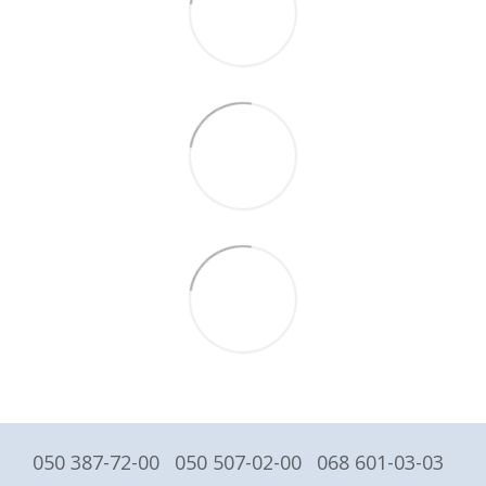
050 387-72-00
050 507-02-00
068 601-03-03