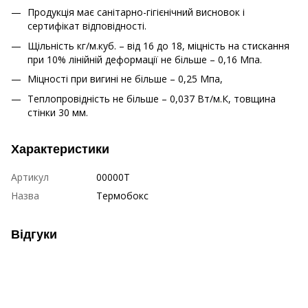
Продукція має санітарно-гігієнічний висновок і
сертифікат відповідності.
Щільність кг/м.куб. – від 16 до 18, міцність на стискання
при 10% лінійній деформації не більше – 0,16 Мпа.
Міцності при вигині не більше – 0,25 Мпа,
Теплопровідність не більше – 0,037 Вт/м.К, товщина
стінки 30 мм.
Характеристики
Артикул
00000Т
Назва
Термобокс
Відгуки