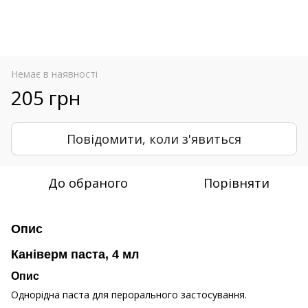
Немає в наявності
205 грн
Повідомити, коли з'явиться
До обраного
Порівняти
Опис
Каніверм паста, 4 мл
Опис
Однорідна паста для перорального застосування.