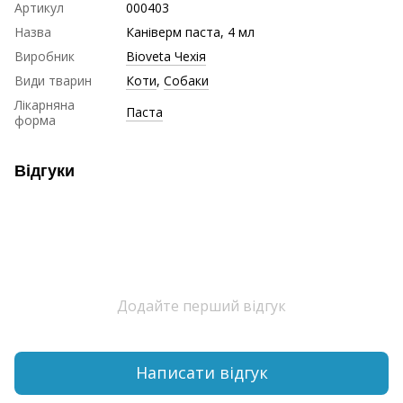
Артикул
000403
Назва
Каніверм паста, 4 мл
Виробник
Bioveta Чехія
Види тварин
Коти
,
Собаки
Лікарняна
Паста
форма
Відгуки
Додайте перший відгук
Написати відгук