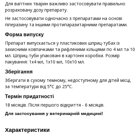
Для вагітних тварин важливо застосовувати правильно
розраховану дозу препарату.
Не застосовувати одночасно з препаратами на основі
піперазину та іншими протипаразитарними препаратами.
Форма випуску
Препарат випускається у пластикових шприц-тубах із
захисними ковпачками та рифленими кільцями по 4 мл та 10
мл. Шприц-туби упаковані в картонні коробки. Розмір
пакування: 1х4 мл, 1х10 мл, 10х10 мл.
Зберігання
Зберігати в сухому темному, недоступному для дітей місці,
за температури від 5°C до 25°C.
Термін придатності
18 місяців. Після першого відкриття - 6 місяців.
Для застосування у ветеринарній медицині!
Характеристики