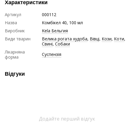
Характеристики
Артикул
000112
Назва
Комбікел 40, 100 мл
Виробник
Kela Бельгия
Види тварин
Велика рогата худоба
,
Вівці
,
Кози
,
Коти
,
Свині
,
Собаки
Лікарняна
Суспензія
форма
Відгуки
Додайте перший відгук