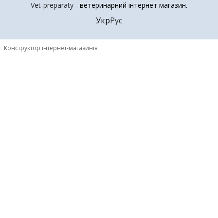
Vet-preparaty -
ветеринарний інтернет магазин
.
Укр
Рус
Конструктор інтернет-магазинів