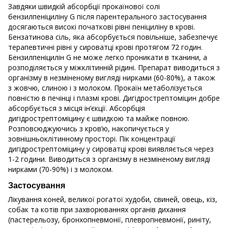
Завдяки швидкій абсорбції прокаїнової солі
бензилпеніциліну G після парентерального застосування
досягаються високі початкові рівні пеніциліну в крові.
Бензатинова сіль, яка абсорбується повільніше, забезпечує
терапевтичні рівні у сироватці крові протягом 72 годин.
Бензилпеніцилін G не може легко проникати в тканини, а
розподіляється у міжклітинній рідині. Препарат виводиться з
організму в незміненому вигляді нирками (60-80%), а також
з жовчю, слиною і з молоком. Прокаїн метаболізується
повністю в печінці і плазмі крові. Дигідрострептоміцин добре
абсорбується з місця ін’єкції. Абсорбція
дигідрострептоміцину є швидкою та майже повною.
Розповсюджуючись з кров’ю, накопичується у
зовнішньоклітинному просторі. Пік концентрації
дигідрострептоміцину у сироватці крові виявляється через
1-2 години. Виводиться з організму в незміненому вигляді
нирками (70-90%) і з молоком.
Застосування
Лікування коней, великої рогатої худоби, свиней, овець, кіз,
собак та котів при захворюваннях органів дихання
(пастерельозу, бронхопневмонії, плевропневмонії, риніту,