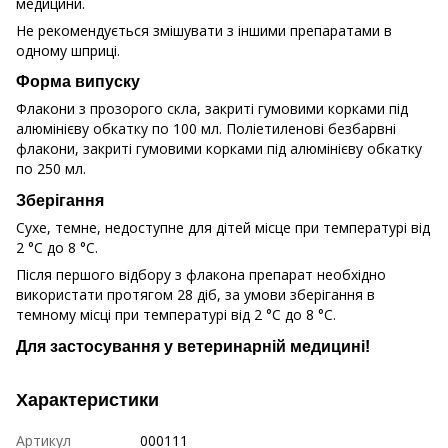
медицини.
Не рекомендується змішувати з іншими препаратами в
одному шприці.
Форма випуску
Флакони з прозорого скла, закриті гумовими корками під
алюмінієву обкатку по 100 мл. Поліетиленові безбарвні
флакони, закриті гумовими корками під алюмінієву обкатку
по 250 мл.
Зберігання
Сухе, темне, недоступне для дітей місце при температурі від
2 °С до 8 °С.
Після першого відбору з флакона препарат необхідно
використати протягом 28 діб, за умови зберігання в
темному місці при температурі від 2 °С до 8 °С.
Для застосування у ветеринарній медицині!
Характеристики
Артикул
000111