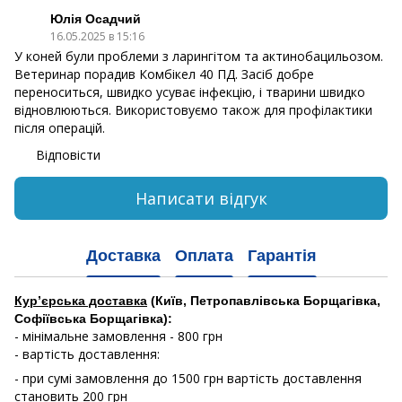
Юлія Осадчий
16.05.2025 в 15:16
У коней були проблеми з ларингітом та актинобацильозом.
Ветеринар порадив Комбікел 40 ПД. Засіб добре
переноситься, швидко усуває інфекцію, і тварини швидко
відновлюються. Використовуємо також для профілактики
після операцій.
Відповісти
Написати відгук
Доставка
Оплата
Гарантія
Кур’єрська доставка
(Київ, Петропавлівська Борщагівка,
Софіївська Борщагівка):
- мінімальне замовлення - 800 грн
- вартість доставлення:
- при сумі замовлення до 1500 грн вартість доставлення
становить 200 грн