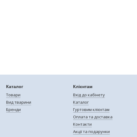
Каталог
Клієнтам
Товари
Вхід до кабінету
Вид тварини
Каталог
Бренди
Гуртовим клієнтам
Оплата та доставка
Контакти
Акції та подарунки