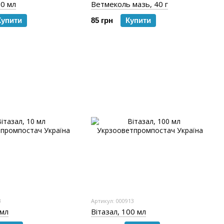
50 мл
Ветмеколь мазь, 40 г
Купити
85 грн
Купити
3
Артикул: 000913
 мл
Вітазал, 100 мл