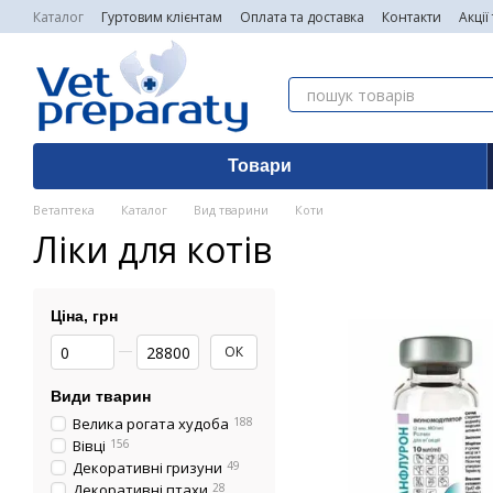
Перейти до основного контенту
Каталог
Гуртовим клієнтам
Оплата та доставка
Контакти
Акції
Товари
Ветаптека
Каталог
Вид тварини
Коти
Ліки для котів
Ціна, грн
Від Ціна, грн
До Ціна, грн
ОК
Види тварин
Велика рогата худоба
188
Вівці
156
Декоративні гризуни
49
Декоративні птахи
28