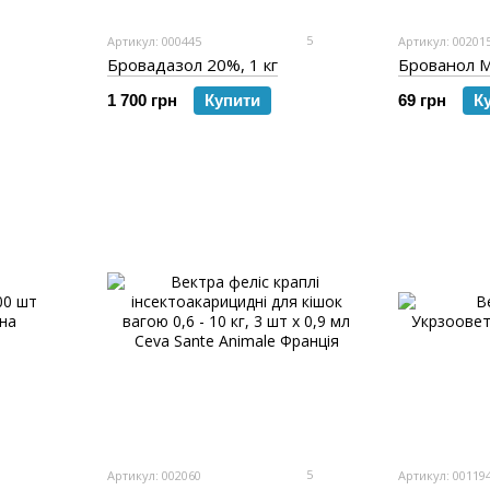
5
Артикул: 000445
Артикул: 00201
Бровадазол 20%, 1 кг
Брованол М
1 700 грн
Купити
69 грн
К
5
Артикул: 002060
Артикул: 00119