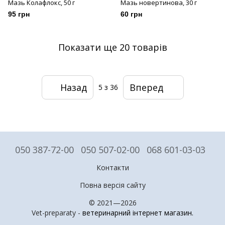
Мазь Колафлокс, 50 г
Мазь новертинова, 30 г
95 грн
60 грн
Показати ще 20 товарів
Назад
Вперед
5
з 36
050 387-72-00
050 507-02-00
068 601-03-03
Контакти
Повна версія сайту
© 2021—2026
Vet-preparaty -
ветеринарний інтернет магазин
.