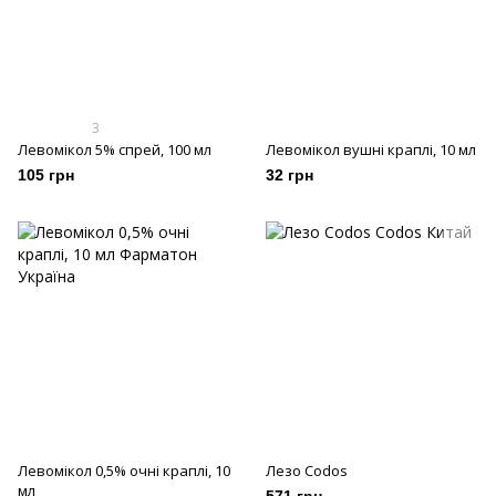
3
Левомікол 5% спрей, 100 мл
Левомікол вушні краплі, 10 мл
105 грн
32 грн
Левомікол 0,5% очні краплі, 10
Лезо Codos
мл