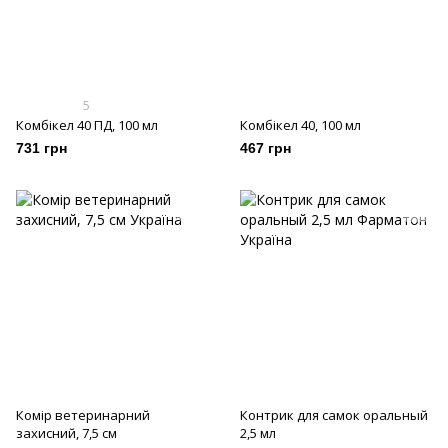
5
Комбікел 40 ПД, 100 мл
Комбікел 40, 100 мл
731 грн
467 грн
Комір ветеринарний
Контрик для самок оральный
захисний, 7,5 см
2,5 мл