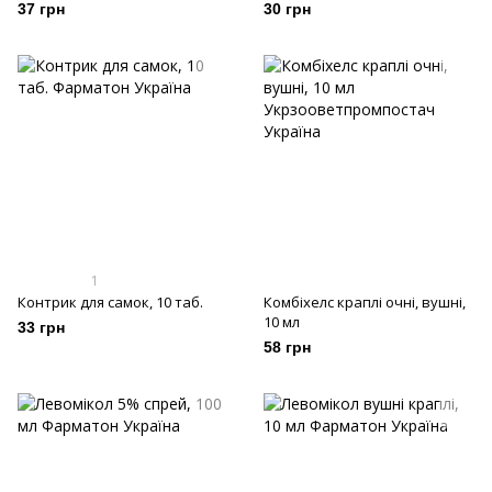
37 грн
30 грн
1
Контрик для самок, 10 таб.
Комбіхелс краплі очні, вушні,
10 мл
33 грн
58 грн