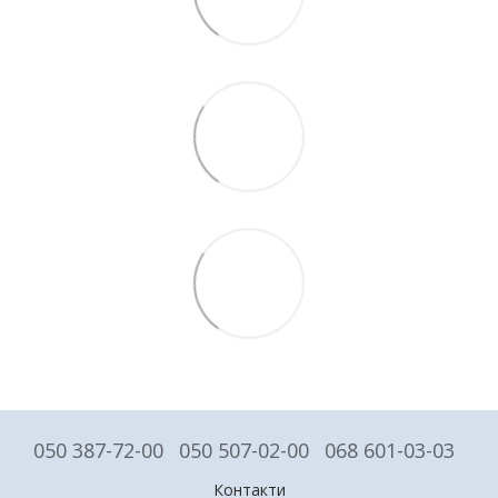
050 387-72-00
050 507-02-00
068 601-03-03
Контакти