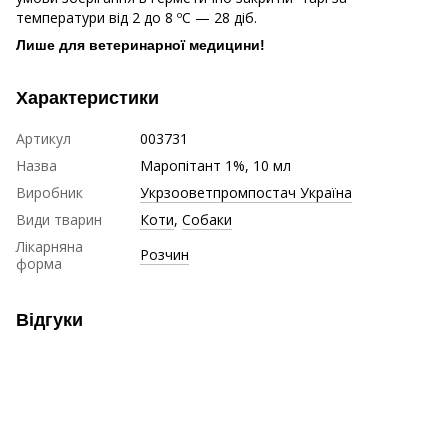
температури від 2 до 8 ºС — 28 діб.
Лише для ветеринарної медицини!
Характеристики
Артикул
003731
Назва
Маропітант 1%, 10 мл
Виробник
Укрзооветпромпостач Україна
Види тварин
Коти
,
Собаки
Лікарняна
Розчин
форма
Відгуки