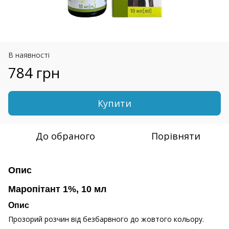
В наявності
784 грн
Купити
До обраного
Порівняти
Опис
Маропітант 1%, 10 мл
Опис
Прозорий розчин від безбарвного до жовтого кольору.