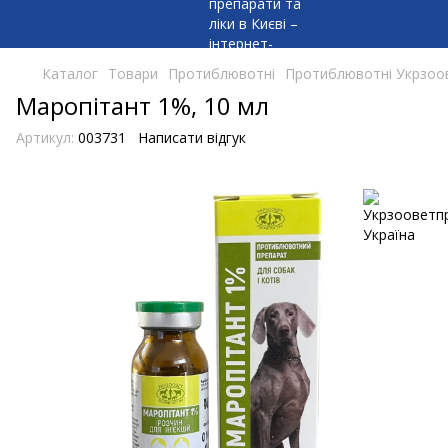
Каталог
Товари
Протиблювотні
Протиблювотні Укрзоо
Маропітант 1%, 10 мл
Артикул:
003731
Написати відгук