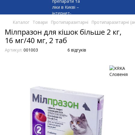
Каталог
Товари
Протипаразитарні
Протипаразитарні (а
Мілпразон для кішок більше 2 кг,
16 мг/40 мг, 2 таб
Артикул:
001003
6 відгуків