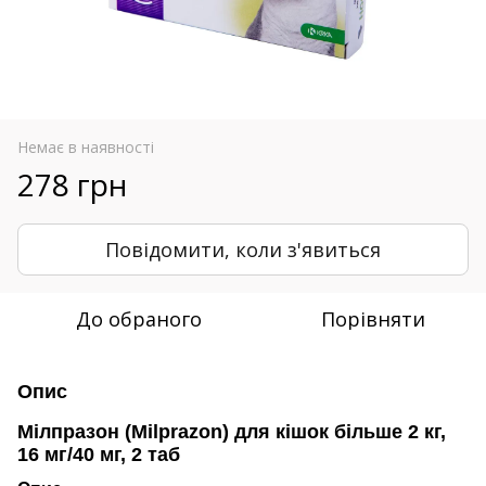
Немає в наявності
278 грн
Повідомити, коли з'явиться
До обраного
Порівняти
Опис
Мілпразон (Milprazon) для кішок більше 2 кг,
16 мг/40 мг, 2 таб