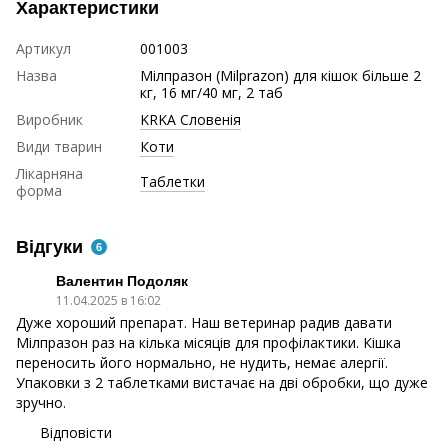
Характеристики
Артикул
001003
Назва
Мілпразон (Milprazon) для кішок більше 2
кг, 16 мг/40 мг, 2 таб
Виробник
KRKA Словенія
Види тварин
Коти
Лікарняна
Таблетки
форма
Відгуки
6
Валентин Подоляк
11.04.2025 в 16:02
Дуже хороший препарат. Наш ветеринар радив давати
Мілпразон раз на кілька місяців для профілактики. Кішка
переносить його нормально, не нудить, немає алергії.
Упаковки з 2 таблетками вистачає на дві обробки, що дуже
зручно.
Відповісти