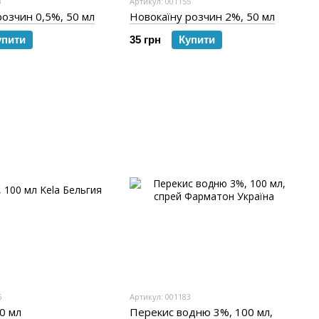
3
Артикул: 001155
розчин 0,5%, 50 мл
Новокаїну розчин 2%, 50 мл
упити
35 грн
Купити
6
Артикул: 001183
00 мл
Перекис водню 3%, 100 мл,