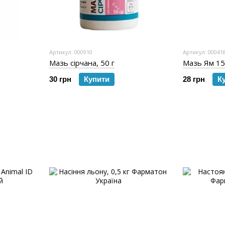
Артикул: 000910
Артикул: 00041
Мазь сірчана, 50 г
Мазь Ям 15
30 грн
Купити
28 грн
К