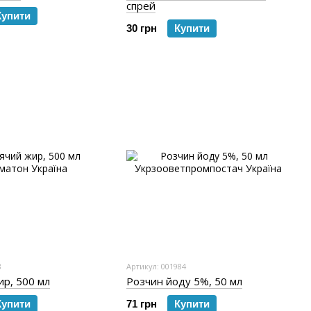
спрей
Купити
30 грн
Купити
8
Артикул: 001984
ир, 500 мл
Розчин йоду 5%, 50 мл
Купити
71 грн
Купити