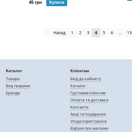
45 грн
Купити
Назад
1
2
3
5
6
...
13
4
Каталог
Клієнтам
Товари
Вхід до кабінету
Вид тварини
Каталог
Бренди
Гуртовим клієнтам
Оплата та доставка
Контакти
Акції та подарунки
Угода користувача
Відгуки про магазин