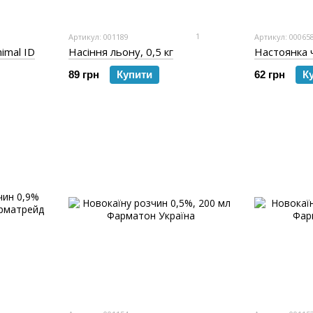
1
Артикул: 001189
Артикул: 00065
nimal ID
Насіння льону, 0,5 кг
Настоянка 
89 грн
Купити
62 грн
К