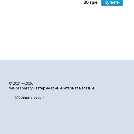
20 грн
Купити
© 2021—2026
Vet-preparaty -
ветеринарний інтернет магазин
.
Мобільна версія