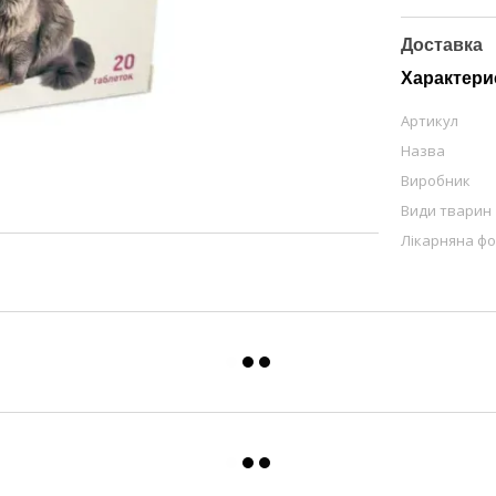
Доставка
Характери
Артикул
Назва
Виробник
Види тварин
Лікарняна ф