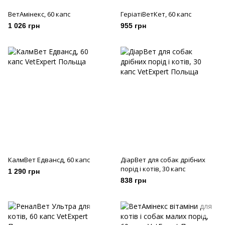
ВетАмінекс, 60 капс
ГеріатіВетКет, 60 капс
1 026 грн
955 грн
КалмВет Едвансд, 60 капс
ДіарВет для собак дрібних
порід і котів, 30 капс
1 290 грн
838 грн