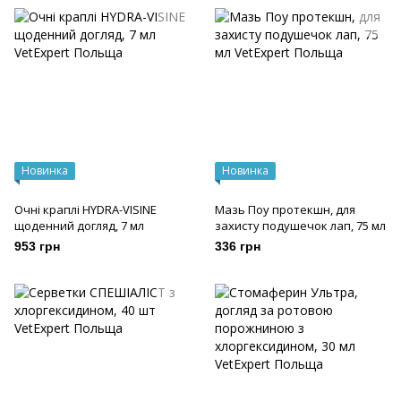
Новинка
Новинка
Очні краплі HYDRA-VISINE
Мазь Поу протекшн, для
щоденний догляд, 7 мл
захисту подушечок лап, 75 мл
953 грн
336 грн