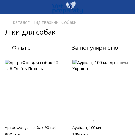
Каталог
Вид тварини
Собаки
Ліки для собак
Фільтр
За популярністю
5
АртроФос для собак 90 таб
Аурікап, 100 мл
902 грн
149 грн