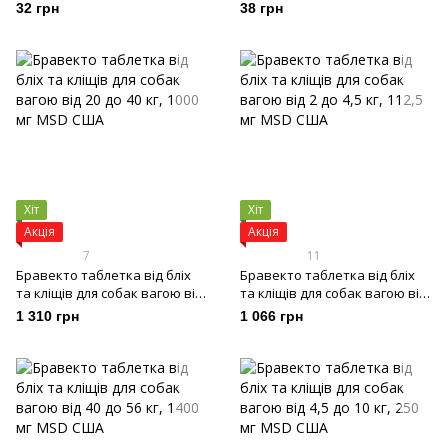
32 грн
38 грн
Хіт
Хіт
Акція
Акція
7
11
Бравекто таблетка від бліх
Бравекто таблетка від бліх
та кліщів для собак вагою від
та кліщів для собак вагою від
20 до 40 кг, 1000 мг
2 до 4,5 кг, 112,5 мг
1 310 грн
1 066 грн