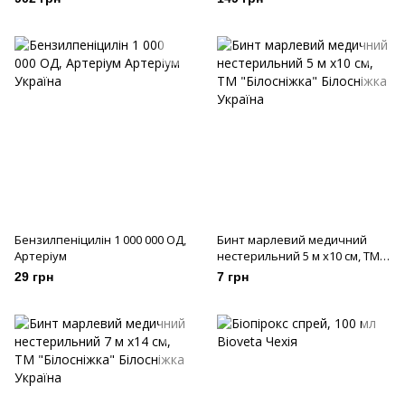
Бензилпеніцилін 1 000 000 ОД,
Бинт марлевий медичний
Артеріум
нестерильний 5 м х10 см, ТМ
"Білосніжка"
29 грн
7 грн