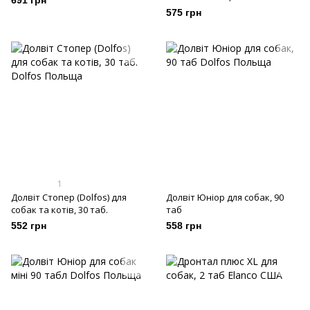
691 грн
575 грн
1
Долвіт Стопер (Dolfos) для
Долвіт Юніор для собак, 90
собак та котів, 30 таб.
таб
552 грн
558 грн