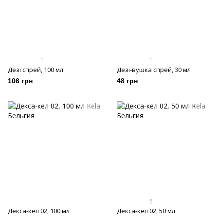
1
1
Дезі спрей, 100 мл
Дезі-вушка спрей, 30 мл
106 грн
48 грн
5
Декса-кел 02, 100 мл
Декса-кел 02, 50 мл