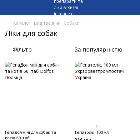
Каталог
Вид тварини
Собаки
Ліки для собак
Фільтр
За популярністю
1
6
ГепаДол міні для собак та
Гепатолік, 100 мл
котів 60, таб
214 грн