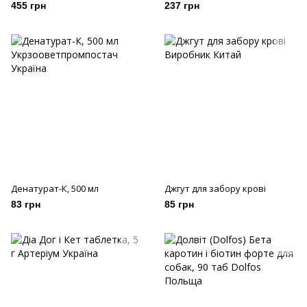
455 грн
237 грн
Денатурат-К, 500 мл
Джгут для забору крові
83 грн
85 грн