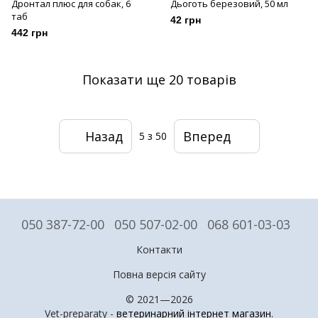
Дронтал плюс для собак, 6
Дьоготь березовий, 50 мл
таб
42 грн
442 грн
Показати ще 20 товарів
Назад
Вперед
5
з 50
050 387-72-00
050 507-02-00
068 601-03-03
Контакти
Повна версія сайту
© 2021—2026
Vet-preparaty -
ветеринарний інтернет магазин
.