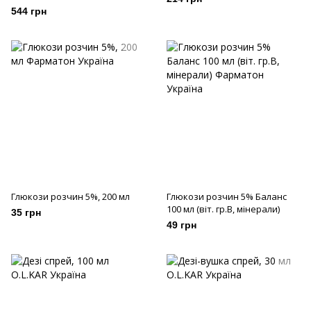
544 грн
Глюкози розчин 5%, 200 мл
Глюкози розчин 5% Баланс
100 мл (віт. гр.В, мінерали)
35 грн
49 грн