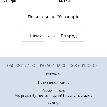
216 грн
266 грн
Показати ще 20 товарів
Назад
Вперед
2
з 4
050 387-72-00
050 507-02-00
068 601-03-03
Контакти
Повна версія сайту
© 2021—2026
Vet-preparaty -
ветеринарний інтернет магазин
.
Укр
Рус