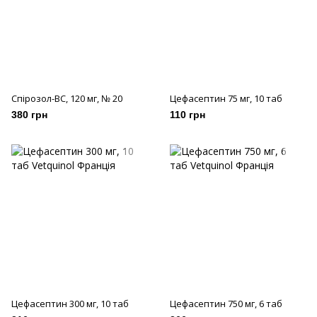
Спірозол-ВС, 120 мг, № 20
Цефасептин 75 мг, 10 таб
380 грн
110 грн
Цефасептин 300 мг, 10 таб
Цефасептин 750 мг, 6 таб