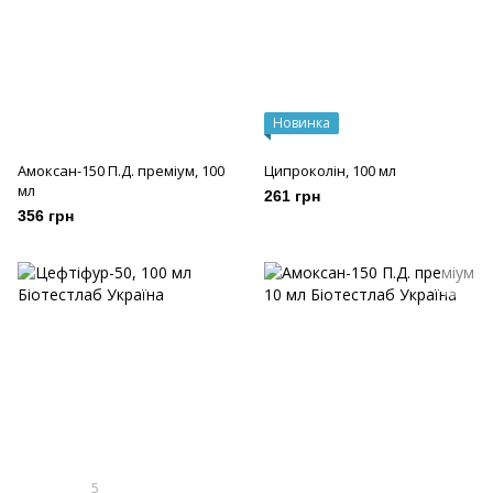
Новинка
Амоксан-150 П.Д. преміум, 100
Ципроколін, 100 мл
мл
261 грн
356 грн
5