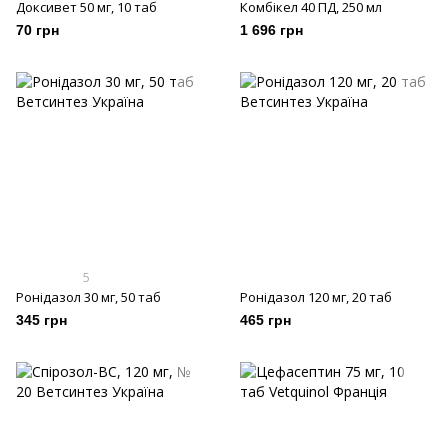
Доксивет 50 мг, 10 таб
Комбікел 40 ПД, 250 мл
70 грн
1 696 грн
5
Ронідазол 30 мг, 50 таб
Ронідазол 120 мг, 20 таб
345 грн
465 грн