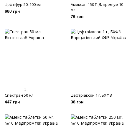
Цефтіфур-50, 100 мл
Амоксан-150 П.Д. преміум 10
мл
680 грн
76 грн
5
Спектран 50 мл
Цефтріаксон 1 г, БХФЗ
447 грн
38 грн