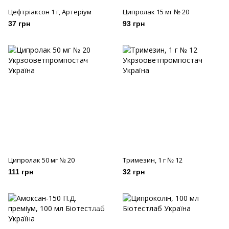
Цефтріаксон 1 г, Артеріум
Ципролак 15 мг № 20
37 грн
93 грн
Ципролак 50 мг № 20
Тримезин, 1 г № 12
111 грн
32 грн