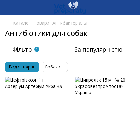
Каталог
Товари
Антибактеріальні
Антибіотики для собак
Фільтр
За популярністю
1
Види тварин
Собаки