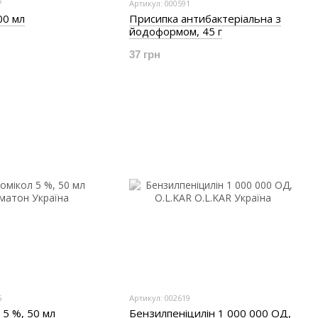
7
Артикул: 000591
00 мл
Присипка антибактеріальна з
йодоформом, 45 г
37 грн
5
Артикул: 002619
 5 %, 50 мл
Бензилпеніцилін 1 000 000 ОД,