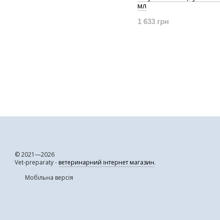
мл
1 633 грн
© 2021—2026
Vet-preparaty -
ветеринарний інтернет магазин
.
Мобільна версія