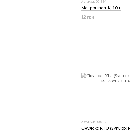
Артикул: 001994
Метронізол-К, 10 г
12 грн
Артикул: 000037
Сінулокс RTU (Synulox 