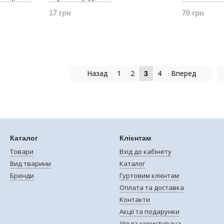
17 грн
70 грн
Назад
1
2
4
Вперед
3
Каталог
Клієнтам
Товари
Вхід до кабінету
Вид тварини
Каталог
Бренди
Гуртовим клієнтам
Оплата та доставка
Контакти
Акції та подарунки
Угода користувача