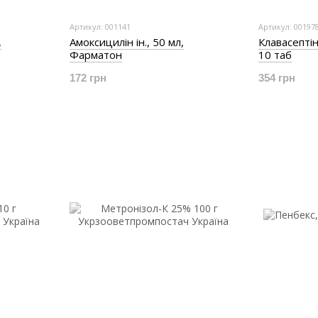
Артикул: 001141
Артикул: 00197
,
Амоксицилін ін., 50 мл,
Клавасептін
Фарматон
10 таб
172 грн
354 грн