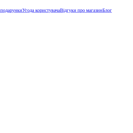
а подарунки
Угода користувача
Відгуки про магазин
Блог