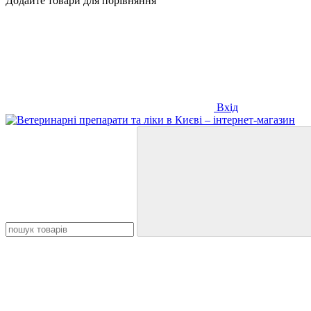
Додайте товари для порівняння
Вхід