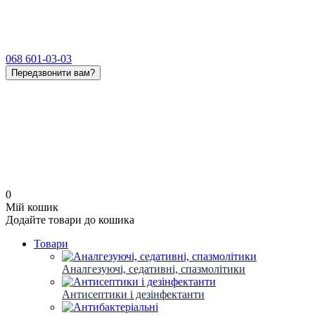
068 601-03-03
Передзвонити вам?
0
Мій кошик
Додайте товари до кошика
Товари
Аналгезуючі, седативні, спазмолітики
Антисептики і дезінфектанти