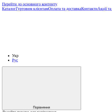
Перейти до основного контенту
Каталог
Гуртовим клієнтам
Оплата та доставка
Контакти
Акції т
Укр
Рус
Порівняння