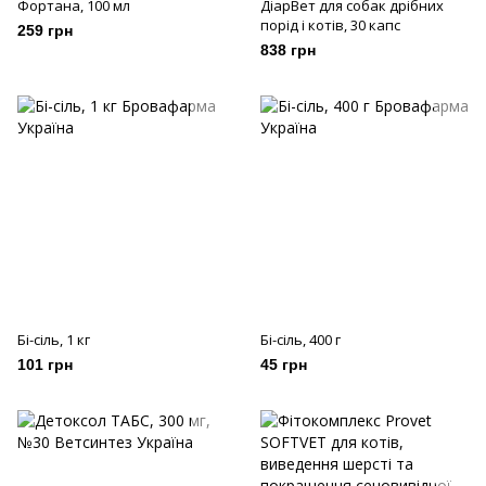
Фортана, 100 мл
ДіарВет для собак дрібних
порід і котів, 30 капс
259 грн
838 грн
Бі-сіль, 1 кг
Бі-сіль, 400 г
101 грн
45 грн