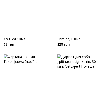
ЄвітСел, 10 мл
ЄвітСел, 100 мл
33 грн
129 грн