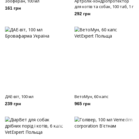
Зооферан, 100 мл
Артролік-хондропротектор
для котів та собак, 100 таб, 1 г
161 грн
292 грн
ДАЕ-віт, 100 мл
ВетоМун, 60 капс
239 грн
965 грн